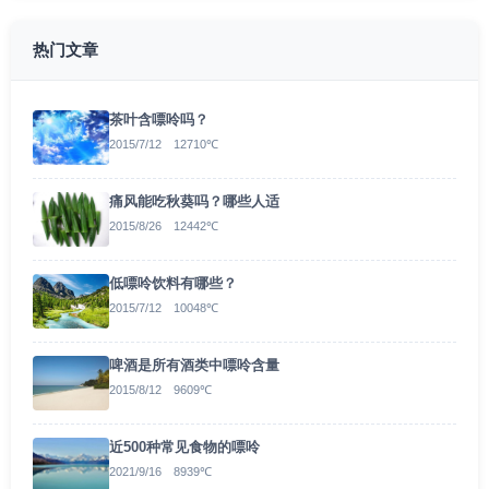
热门文章
茶叶含嘌呤吗？
2015/7/12 12710℃
痛风能吃秋葵吗？哪些人适
2015/8/26 12442℃
低嘌呤饮料有哪些？
2015/7/12 10048℃
啤酒是所有酒类中嘌呤含量
2015/8/12 9609℃
近500种常见食物的嘌呤
2021/9/16 8939℃