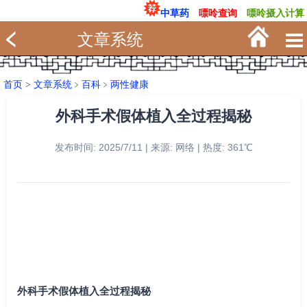
中草药
嘌呤查询
嘌呤摄入计算
文章系统
首页
>
文章系统
﹥
百科
﹥
两性健康
外科手术假体植入全过程揭秘
发布时间: 2025/7/11 | 来源: 网络 | 热度: 361℃
外科手术假体植入全过程揭秘