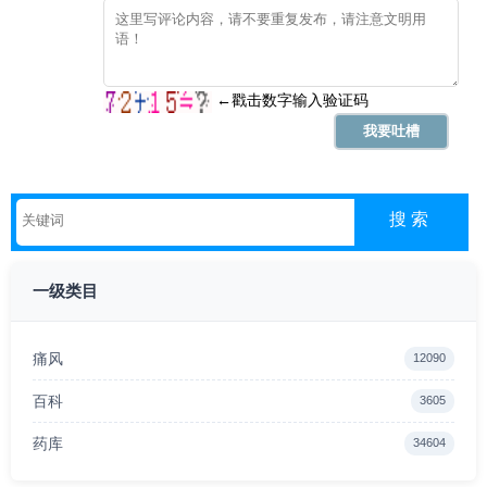
一级类目
痛风
12090
百科
3605
药库
34604