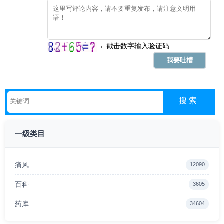
一级类目
痛风
12090
百科
3605
药库
34604