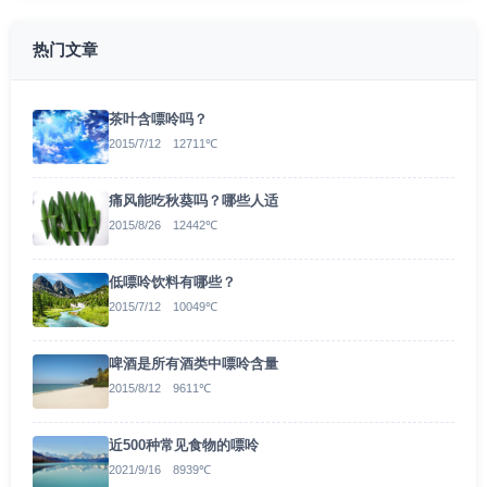
热门文章
茶叶含嘌呤吗？
2015/7/12 12711℃
痛风能吃秋葵吗？哪些人适
2015/8/26 12442℃
低嘌呤饮料有哪些？
2015/7/12 10049℃
啤酒是所有酒类中嘌呤含量
2015/8/12 9611℃
近500种常见食物的嘌呤
2021/9/16 8939℃