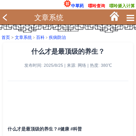
中草药
嘌呤查询
嘌呤摄入计算
文章系统
首页
>
文章系统
﹥
百科
﹥
疾病防治
什么才是最顶级的养生？
发布时间: 2025/8/25 | 来源: 网络 | 热度: 380℃
什么才是最顶级的养生？#健康 #科普