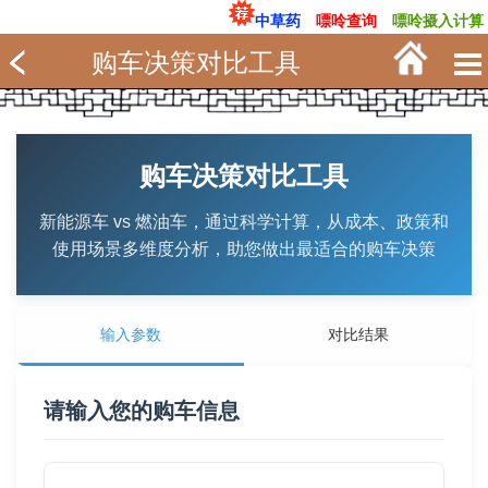
中草药
嘌呤查询
嘌呤摄入计算
购车决策对比工具
购车决策对比工具
新能源车 vs 燃油车，通过科学计算，从成本、政策和
使用场景多维度分析，助您做出最适合的购车决策
输入参数
对比结果
请输入您的购车信息