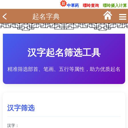
中草药
嘌呤查询
嘌呤摄入计算
起名字典
汉字起名筛选工具
精准筛选部首、笔画、五行等属性，助力优质起名
汉字筛选
汉字：