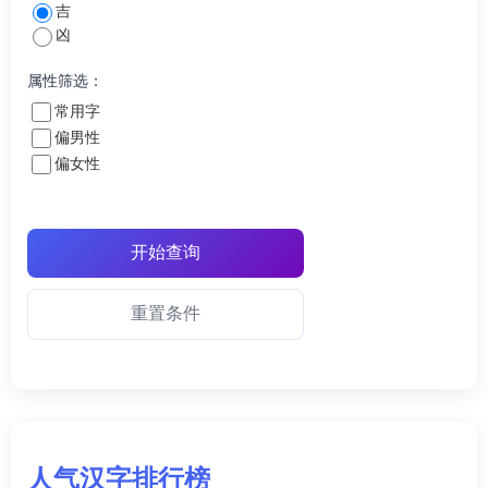
吉
凶
属性筛选：
常用字
偏男性
偏女性
开始查询
重置条件
人气汉字排行榜