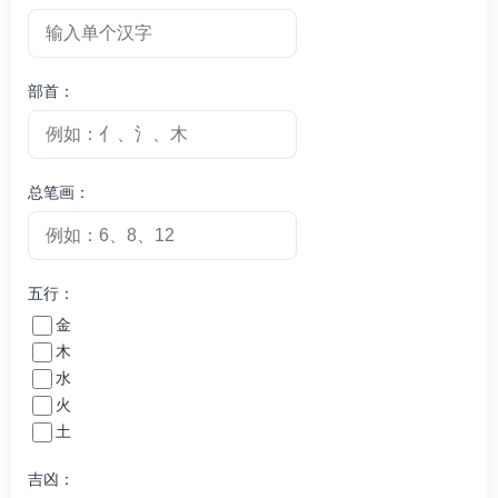
部首：
总笔画：
五行：
金
木
水
火
土
吉凶：