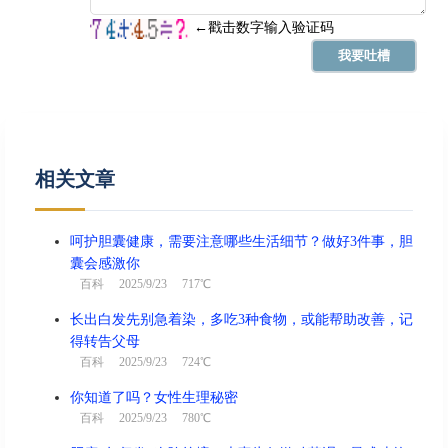
相关文章
呵护胆囊健康，需要注意哪些生活细节？做好3件事，胆
囊会感激你
百科
2025/9/23 717℃
长出白发先别急着染，多吃3种食物，或能帮助改善，记
得转告父母
百科
2025/9/23 724℃
你知道了吗？女性生理秘密
百科
2025/9/23 780℃