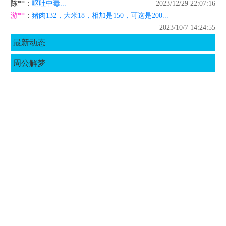
陈**
：
呕吐中毒...
2023/12/29 22:07:16
游**
：
猪肉132，大米18，相加是150，可这是200...
2023/10/7 14:24:55
最新动态
周公解梦