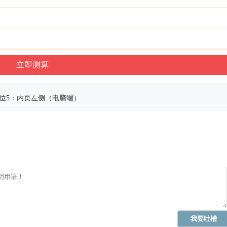
位5：内页左侧（电脑端）