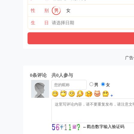
性 别
男
女
生 日
广告