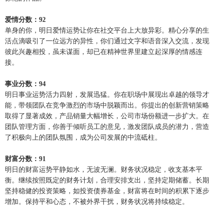
爱情分数：92
单身的你，明日爱情运势让你在社交平台上大放异彩。精心分享的生
活点滴吸引了一位远方的异性，你们通过文字和语音深入交流，发现
彼此兴趣相投，虽未谋面，却已在精神世界里建立起深厚的情感连
接。
事业分数：94
明日事业运势活力四射，发展迅猛。你在职场中展现出卓越的领导才
能，带领团队在竞争激烈的市场中脱颖而出。你提出的创新营销策略
取得了显著成效，产品销量大幅增长，公司市场份额进一步扩大。在
团队管理方面，你善于倾听员工的意见，激发团队成员的潜力，营造
了积极向上的团队氛围，成为公司发展的中流砥柱。
财富分数：91
明日的财富运势平静如水，无波无澜。财务状况稳定，收支基本平
衡。继续按照既定的财务计划，合理安排支出，坚持定期储蓄。长期
坚持稳健的投资策略，如投资债券基金，财富将在时间的积累下逐步
增加。保持平和心态，不被外界干扰，财务状况将持续稳定。