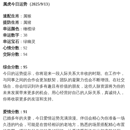
属虎今日运势（2025/9/13）
速配生肖
：属猴
提防生肖
：属猪
幸运颜色
：橄榄绿
幸运数字
：38
幸运宝石
：绿幽灵
心情分数
：92
交际分数
：94
综合分数：95
今日的运势提示，你将迎来一段人际关系大丰收的时期。在工作中，
与同事之间的合作会更加默契，团队的凝聚力也会不断增强。在社交
场合，你会结识到许多有趣且有价值的朋友，这些人脉资源将为你的
未来发展带来更多的机会。用心经营好自己的人际关系，真诚待人，
你将收获更多的友谊和支持。
爱情分数：91
已婚多年的夫妻，今日爱情运势充满浪漫。伴侣会精心为你准备一场
久违的约会，可能是在曾经相识的老地方，熟悉的场景搭配精心布置