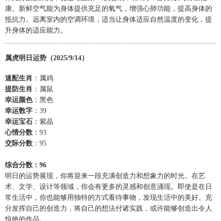
康。新鲜空气能为身体提供充足的氧气，增强心肺功能，提高身体的
抵抗力。远离室内的空调环境，适当让身体适应自然温度的变化，提
升身体的适应能力。
属虎明日运势（2025/9/14）
速配生肖
：属鸡
提防生肖
：属鼠
幸运颜色
：黑色
幸运数字
：39
幸运宝石
：紫晶
心情分数
：93
交际分数
：95
综合分数：96
明日的运势展现，你将迎来一段充满创造力和想象力的时光。在艺
术、文学、设计等领域，你会有更多的灵感和创意涌现。即使是在日
常生活中，你也能够用独特的方式看待事物，发现生活中的美好。充
分发挥自己的创造力，将自己的想法付诸实践，或许能够创造出令人
惊艳的作品。