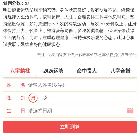
健康分数：97
明日健康运势呈现平稳态势。身体状态良好，没有明显不适。继续保
持规律的生活作息，按时起床、入睡，合理安排工作与休息时间。坚
持适度锻炼，如每周进行 3-5 次的有氧运动，每次 30 分钟以上，让身
体保持活力。饮食上，维持营养均衡，多吃各类食物，保证身体获得
全面的营养。同时，注重心理健康，保持积极乐观的心态，让身心和
谐发展，延续良好的健康状态。
声明：此文由
缘友
上传,不代表本站立场,本站仅提供发布平台.
八字精批
2026运势
命中贵人
八字合婚
姓 名
性 别
男
女
生 日