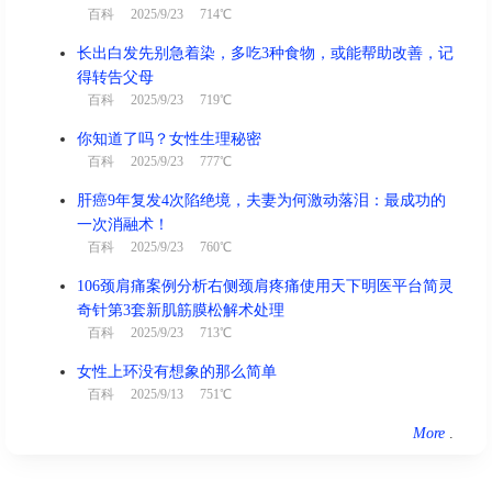
百科
2025/9/23 714℃
长出白发先别急着染，多吃3种食物，或能帮助改善，记
得转告父母
百科
2025/9/23 719℃
你知道了吗？女性生理秘密
百科
2025/9/23 777℃
肝癌9年复发4次陷绝境，夫妻为何激动落泪：最成功的
一次消融术！
百科
2025/9/23 760℃
106颈肩痛案例分析右侧颈肩疼痛使用天下明医平台简灵
奇针第3套新肌筋膜松解术处理
百科
2025/9/23 713℃
女性上环没有想象的那么简单
百科
2025/9/13 751℃
More
.